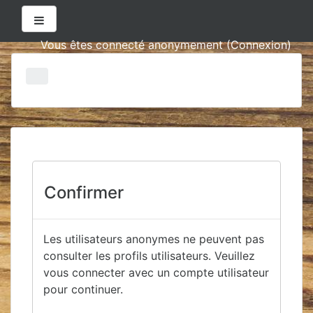
Panneau latéral
Vous êtes connecté anonymement (
Connexion
)
Passer
au
contenu
principal
Confirmer
Les utilisateurs anonymes ne peuvent pas
consulter les profils utilisateurs. Veuillez
vous connecter avec un compte utilisateur
pour continuer.