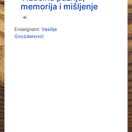
memorija i mišljenje
Enseignant:
Vasilije
Gvozdenović